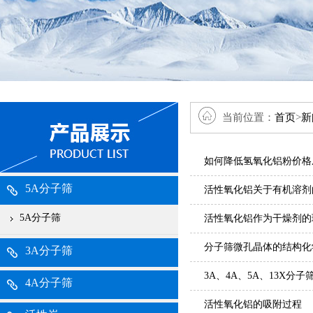
当前位置：
首页
>
新
如何降低氢氧化铝粉价格
5A分子筛
活性氧化铝关于有机溶剂
5A分子筛
活性氧化铝作为干燥剂的
分子筛微孔晶体的结构化
3A分子筛
3A、4A、5A、13X分
4A分子筛
活性氧化铝的吸附过程