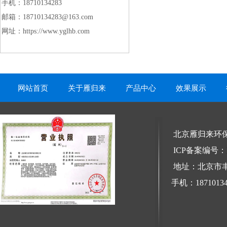
手机：18710134283
邮箱：
18710134283@163.com
网址：https://www.yglhb.com
网站首页
关于雁归来
产品中心
效果展示
北京雁归来环
ICP备案编号：
地址：北京市
手机：187101