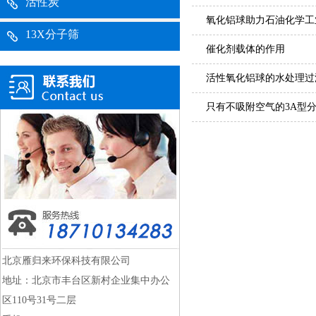
活性炭
氧化铝球助力石油化学工
13X分子筛
催化剂载体的作用
活性氧化铝球的水处理过
只有不吸附空气的3A型
北京雁归来环保科技有限公司
地址：北京市丰台区新村企业集中办公
区110号31号二层