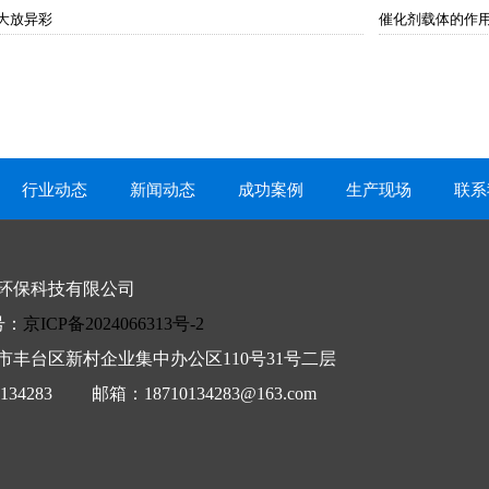
大放异彩
催化剂载体的作
行业动态
新闻动态
成功案例
生产现场
联系
环保科技有限公司
号：
京ICP备2024066313号-2
市丰台区新村企业集中办公区110号31号二层
0134283 邮箱：
18710134283@163.com