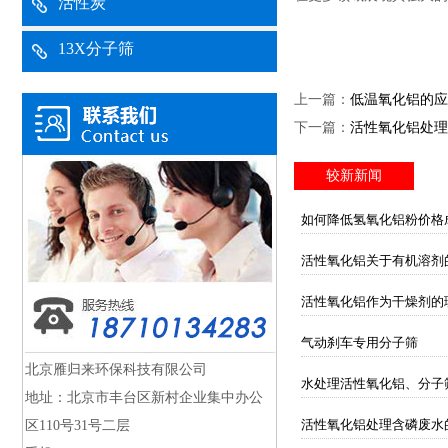
活性炭
13X分子筛
上一篇：
低温氧化铝的应
下一篇：
活性氧化铝处理
较新新闻
如何降低氢氧化铝粉价格
活性氧化铝关于有机溶剂
活性氧化铝作为干燥剂的
气动刹车专用分子筛
北京雁归来环保科技有限公司
水处理活性氧化铝、分子
地址：北京市丰台区新村企业集中办公
活性氧化铝处理含磷废水
区110号31号二层