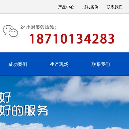
归来人一路走来，气贯长虹，勇锐盖过怯弱，进取压倒苟安!我们紧扣时
产品中心
成功案例
联系我们
成功案例
生产现场
联系我们