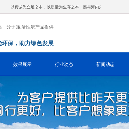
以真诚为立足之本，以质量为生存之本，愿与海内外同仁共创双赢。雁
铝，分子筛,活性炭产品提供
能环保，助力绿色发展
效果展示
行业动态
新闻动态