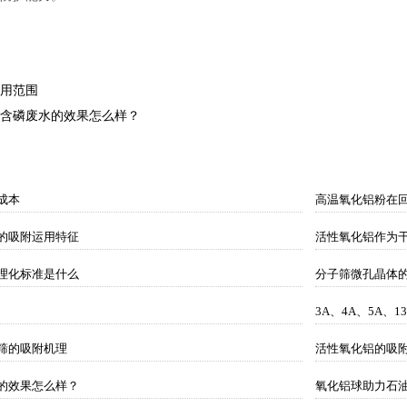
用范围
含磷废水的效果怎么样？
成本
高温氧化铝粉在
的吸附运用特征
活性氧化铝作为
理化标准是什么
分子筛微孔晶体
3A、4A、5A、
筛的吸附机理
活性氧化铝的吸
的效果怎么样？
氧化铝球助力石