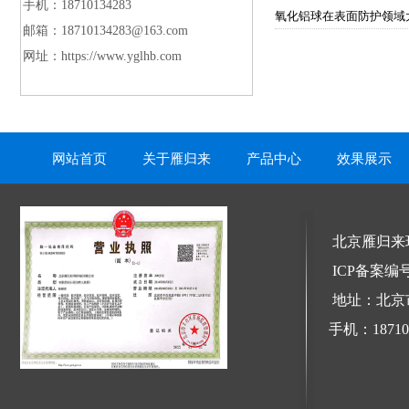
手机：18710134283
氧化铝球在表面防护领域
邮箱：
18710134283@163.com
网址：https://www.yglhb.com
网站首页
关于雁归来
产品中心
效果展示
北京雁归来
ICP备案编
地址：北京
手机：1871