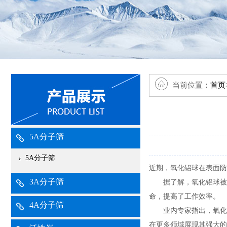
当前位置：
首页
5A分子筛
5A分子筛
近期，氧化铝球在表面
3A分子筛
据了解，氧化铝球被
命，提高了工作效率。
4A分子筛
业内专家指出，氧化
在更多领域展现其强大的